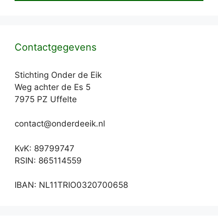
Contactgegevens
Stichting Onder de Eik
Weg achter de Es 5
7975 PZ Uffelte
contact@onderdeeik.nl
KvK: 89799747
RSIN: 865114559
IBAN: NL11TRIO0320700658