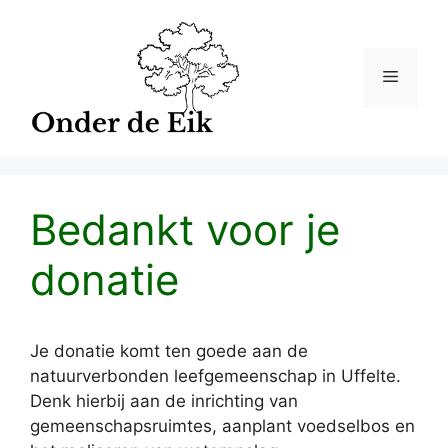
Ga
naar
de
Menu
inhoud
Bedankt voor je
donatie
Je donatie komt ten goede aan de
natuurverbonden leefgemeenschap in Uffelte.
Denk hierbij aan de inrichting van
gemeenschapsruimtes, aanplant voedselbos en