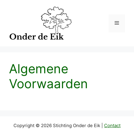
Ga
naar
de
Menu
inhoud
Algemene
Voorwaarden
Copyright © 2026 Stichting Onder de Eik |
Contact